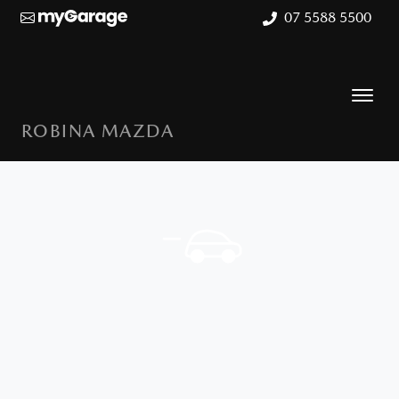
07 5588 5500
ROBINA MAZDA